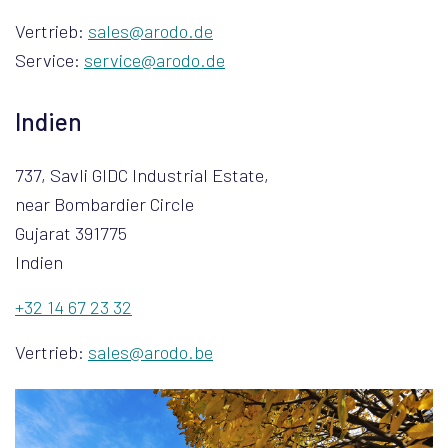
Vertrieb:
sales@arodo.de
Service:
service@arodo.de
Indien
737, Savli GIDC Industrial Estate,
near Bombardier Circle
Gujarat 391775
Indien
+32 14 67 23 32
Vertrieb:
sales@arodo.be