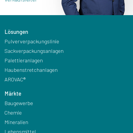
Lösungen
Pulververpackungslinie
Sackverpackungsanlagen
Palettieranlagen
Haubenstretchanlagen
AROVAC®
Märkte
Baugewerbe
Chemie
Mineralien
Lebensmittel