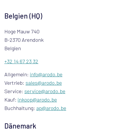
Belgien (HQ)
Hoge Mauw 740
B-2370 Arendonk
Belgien
+32 14 67 23 32
Allgemein:
info@arodo.be
Vertrieb:
sales@arodo.be
Service:
service@arodo.be
Kauf:
inkoop@arodo.be
Buchhaltung:
ap@arodo.be
Dänemark