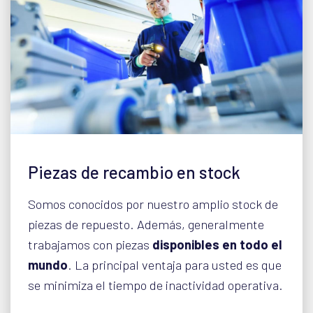
Piezas de recambio en stock
Somos conocidos por nuestro amplio stock de
piezas de repuesto. Además, generalmente
trabajamos con piezas
disponibles en todo el
mundo
. La principal ventaja para usted es que
se minimiza el tiempo de inactividad operativa.