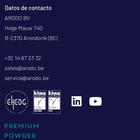
Datos de contacto
ARODO BV
Hoge Mauw 740
B-2370 Arendonk (BE)
+32 14 67 23 32
sales@arodo.be
service@arodo.be