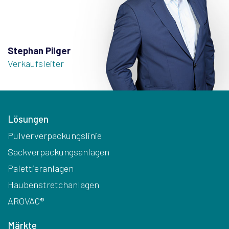
Stephan Pilger
Verkaufsleiter
Lösungen
Pulververpackungslinie
Sackverpackungsanlagen
Palettieranlagen
Haubenstretchanlagen
AROVAC®
Märkte