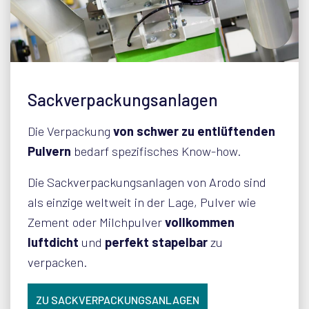
Sackverpackungsanlagen
Die Verpackung
von schwer zu entlüftenden
Pulvern
bedarf spezifisches Know-how.
Die Sackverpackungsanlagen von Arodo sind
als einzige weltweit in der Lage, Pulver wie
Zement oder Milchpulver
vollkommen
luftdicht
und
perfekt stapelbar
zu
verpacken.
ZU SACKVERPACKUNGSANLAGEN