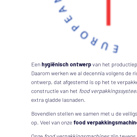
Een
hygiënisch ontwerp
van het productiep
Daarom werken we al decennia volgens de ri
ontwerp, dat afgestemd is op het te verpakk
constructie van het
food verpakkingssyste
extra gladde lasnaden.
Bovendien stellen we samen met u de veilig
op. Veel van onze
food verpakkingsmachin
Onze
food verpakkingsmachines
zijn tevens