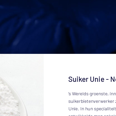
Suiker Unie - 
’s Werelds groenste, in
suikerbietenverwerker z
Unie. In hun specialite