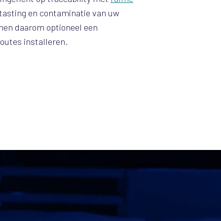
ntasting en contaminatie van uw
nnen daarom optioneel een
utes installeren.