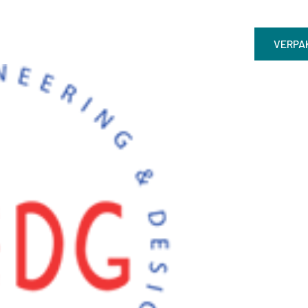
VERPA