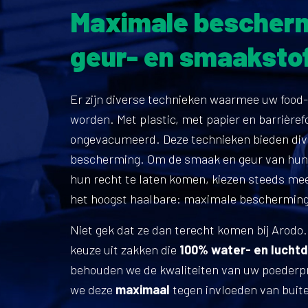
Maximale bescherm
geur- en smaaksto
Er zijn diverse technieken waarmee uw food
worden. Met plastic, met papier en barrièref
ongevacumeerd. Deze technieken bieden div
bescherming. Om de smaak en geur van hun 
hun recht te laten komen, kiezen steeds me
het hoogst haalbare: maximale bescherming
Niet gek dat ze dan terecht komen bij Arodo.
keuze uit zakken die
100% water- en luchtd
behouden we de kwaliteiten van uw poeder
we deze
maximaal
tegen invloeden van buite