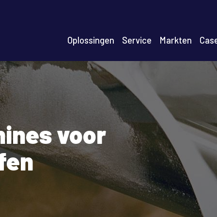
n
Oplossingen
Service
Markten
Cas
igation
ines voor
fen