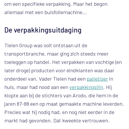
om een specifieke verpakking. Maar het begon
allemaal met een buisfoliemachine…
De verpakkingsuitdaging
Tielen Group was ooit ontstaan uit de
transportbranche, maar ging zich steeds meer
toeleggen op handel. Het verpakken van vochtige (en
later droge) producten voor eindklanten was daar
onderdeel van. Vader Tielen had een
palletiser
in
huis, maar had nood aan een
verpakkingslijn
. Hij
klopte aan bij de stichters van Arodo, die hem in de
jaren 87-88 een op maat gemaakte machine leverden.
Precies wat hij nodig had, en nog niet eerder in de
markt had gevonden. Dat kweekte vertrouwen.