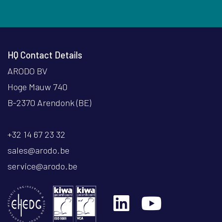
HQ Contact Details
ARODO BV
Hoge Mauw 740
B-2370 Arendonk (BE)
+32 14 67 23 32
sales@arodo.be
service@arodo.be