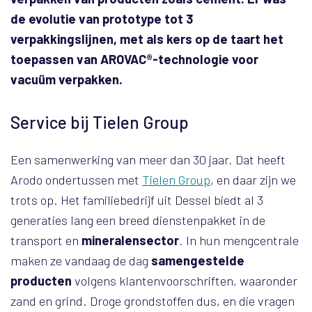
de evolutie van prototype tot 3
verpakkingslijnen, met als kers op de taart het
toepassen van AROVAC®-technologie voor
vacuüm verpakken.
Service bij Tielen Group
Een samenwerking van meer dan 30 jaar. Dat heeft
Arodo ondertussen met
Tielen Group
, en daar zijn we
trots op. Het familiebedrijf uit Dessel biedt al 3
generaties lang een breed dienstenpakket in de
transport en
mineralensector
. In hun mengcentrale
maken ze vandaag de dag
samengestelde
producten
volgens klantenvoorschriften, waaronder
zand en grind. Droge grondstoffen dus, en die vragen