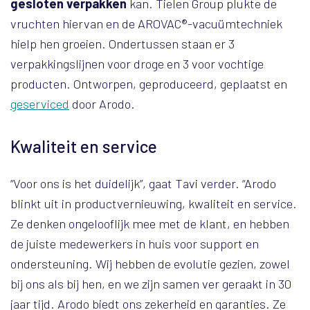
gesloten verpakken
kan. Tielen Group plukte de
vruchten hiervan en de AROVAC®-vacuümtechniek
hielp hen groeien. Ondertussen staan er 3
verpakkingslijnen voor droge en 3 voor vochtige
producten. Ontworpen, geproduceerd, geplaatst en
geserviced
door Arodo.
Kwaliteit en service
“Voor ons is het duidelijk”, gaat Tavi verder. “Arodo
blinkt uit in productvernieuwing, kwaliteit en service.
Ze denken ongelooflijk mee met de klant, en hebben
de juiste medewerkers in huis voor support en
ondersteuning. Wij hebben de evolutie gezien, zowel
bij ons als bij hen, en we zijn samen ver geraakt in 30
jaar tijd. Arodo biedt ons zekerheid en garanties. Ze