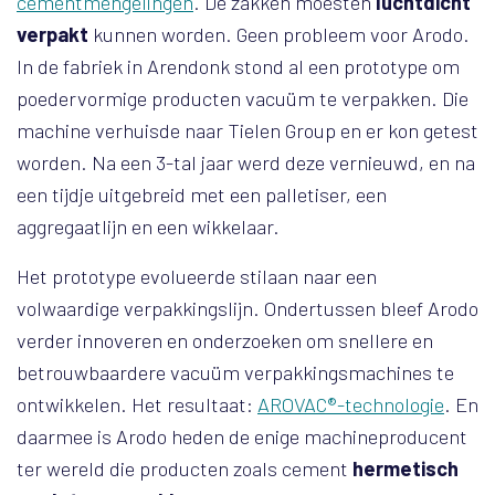
cementmengelingen
. De zakken moesten
luchtdicht
verpakt
kunnen worden. Geen probleem voor Arodo.
In de fabriek in Arendonk stond al een prototype om
poedervormige producten vacuüm te verpakken. Die
machine verhuisde naar Tielen Group en er kon getest
worden. Na een 3-tal jaar werd deze vernieuwd, en na
een tijdje uitgebreid met een palletiser, een
aggregaatlijn en een wikkelaar.
Het prototype evolueerde stilaan naar een
volwaardige verpakkingslijn. Ondertussen bleef Arodo
verder innoveren en onderzoeken om snellere en
betrouwbaardere vacuüm verpakkingsmachines te
ontwikkelen. Het resultaat:
AROVAC®-technologie
. En
daarmee is Arodo heden de enige machineproducent
ter wereld die producten zoals cement
hermetisch