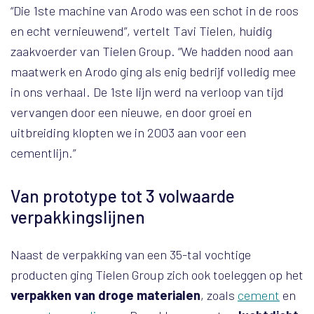
“Die 1ste machine van Arodo was een schot in de roos
en echt vernieuwend”, vertelt Tavi Tielen, huidig
zaakvoerder van Tielen Group. “We hadden nood aan
maatwerk en Arodo ging als enig bedrijf volledig mee
in ons verhaal. De 1ste lijn werd na verloop van tijd
vervangen door een nieuwe, en door groei en
uitbreiding klopten we in 2003 aan voor een
cementlijn.”
Van prototype tot 3 volwaarde
verpakkingslijnen
Naast de verpakking van een 35-tal vochtige
producten ging Tielen Group zich ook toeleggen op het
verpakken van droge materialen
, zoals
cement
en